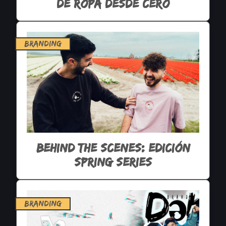
de ropa desde cero
branding
Behind the scenes: edición
Spring Series
branding