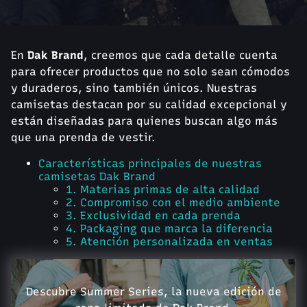
En
Dak Brand
, creemos que cada detalle cuenta
para ofrecer productos que no solo sean cómodos
y duraderos, sino también únicos. Nuestras
camisetas destacan por su calidad excepcional y
están diseñadas para quienes buscan algo más
que una prenda de vestir.
Características principales de nuestras
camisetas Dak Brand
1. Materias primas de alta calidad
2. Compromiso con el medio ambiente
3. Exclusividad en cada prenda
4. Packaging que marca la diferencia
5. Atención personalizada en ventas
Descubre Summer Series, la nueva edición de