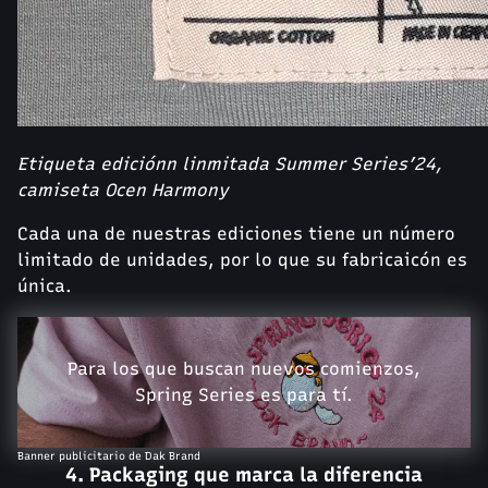
Etiqueta ediciónn linmitada Summer Series’24,
camiseta Ocen Harmony
Cada una de nuestras ediciones tiene un número
limitado de unidades, por lo que su fabricaicón es
única.
Para los que buscan nuevos comienzos,
Spring Series es para tí.
Banner publicitario de Dak Brand
4. Packaging que marca la diferencia