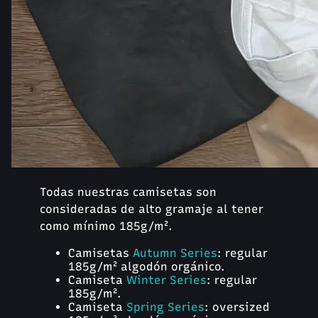
Todas nuestras camisetas son
consideradas de alto gramaje al tener
como mínimo 185g/m².
Camisetas
Autumn Series
: regular
185g/m² algodón orgánico.
Camiseta
Winter Series
: regular
185g/m².
Camiseta
Spring Series
: oversized