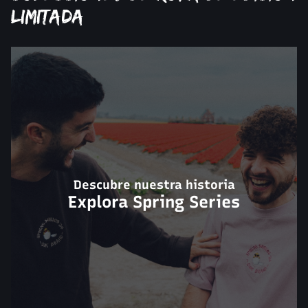
limitada
Descubre nuestra historia
Explora Spring Series